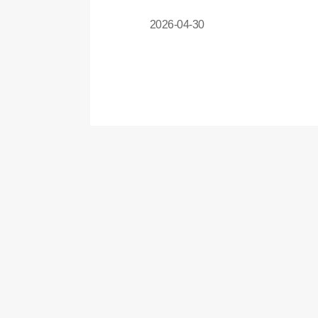
YES24
YES24
2026-04-30
BRAND
IR
공시정보
주가정보