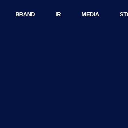
BRAND
IR
MEDIA
ST
HISTORY
윤리경영
공시정보
CI
주가정보
IR자료실