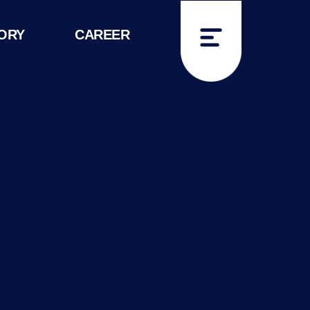
ORY
CAREER
IR공지사항