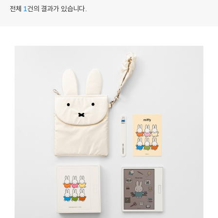
전체
1
건의 결과가 있습니다.
YES24
YES24
HISTORY
윤리경영
CI
BRAND