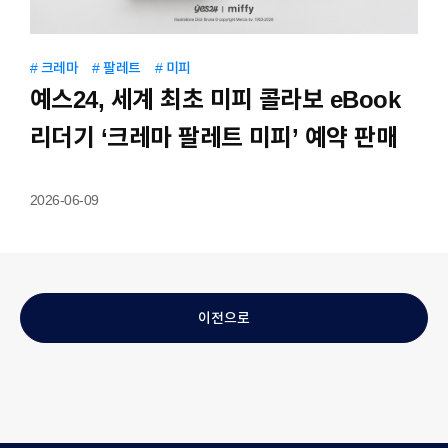
IR
공시정보
주가정보
IR자료실
IR공지사항
# 크레마
# 팔레트
# 미피
예스24, 세계 최초 미피 콜라보 eBook
MEDIA
리더기 ‘크레마 팔레트 미피’ 예약 판매
STORY
2026-06-09
CAREER
이전으로