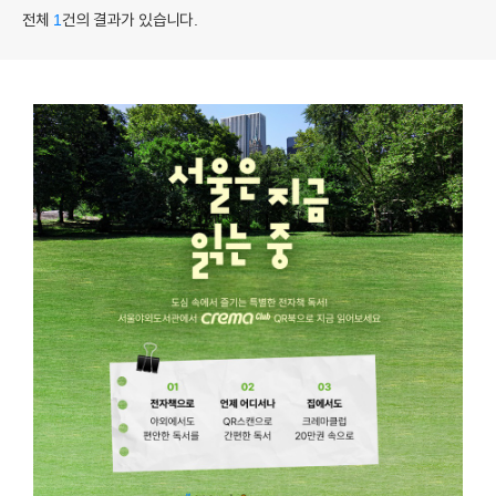
전체
1
건의 결과가 있습니다.
YES24
YES24
HISTORY
윤리경영
CI
BRAND