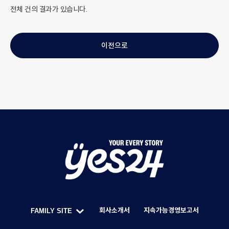
전체
건의 결과가 있습니다.
이전으로
Y
O
U
회사소개서
지속가능경영보고서
FAMILY SITE
R
한
F