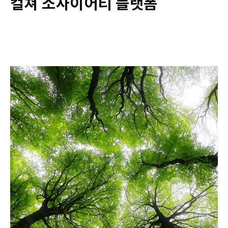
컬쳐 소사이어티 플랫폼