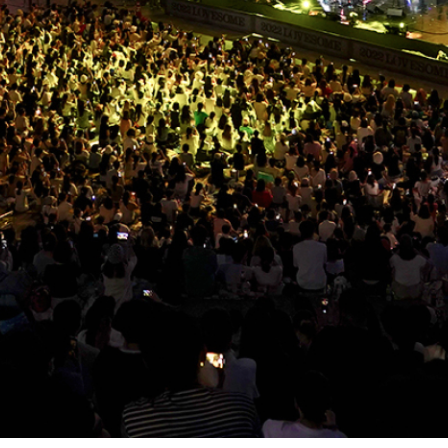
YES24
YES24
HISTORY
윤리경영
CI