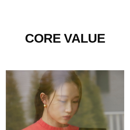
BRAND
CORE VALUE
IR
공시정보
주가정보
IR자료실
IR공지사항
MEDIA
STORY
CAREER