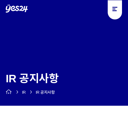
y
y
e
e
s
s
2
2
4
4
IR 공지사항
IR
IR 공지사항