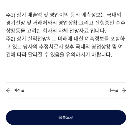
BRAND
주1) 상기 매출액 및 영업이익 등의 예측정보는 국내외
IR
경기전망 및 거래처와의 영업상황 그리고 진행중인 수주
공시정보
주가정보
IR자료실
IR공지사항
상황등을 고려한 회사의 자체 전망자료 입니다.
주2) 상기 실적전망치는 미래에 대한 예측정보를 포함하
MEDIA
고 있는 당사의 추정치로서 향후 국내외 영업상황 및 여
건에 따라 달라질 수 있음을 유의하시기 바랍니다.
STORY
이전글
다음글
CAREER
목록으로