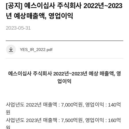
[공지] 예스이십사 주식회사 2022년~2023
년 예상매출액, 영업이익
2023-05-31
IR
YES_IR_2022.pdf
공
지
사
예스이십사 주식회사 2022년~2023년 예상 매출액, 영
항
업이익
상
세
YES24
사업년도 2022년 매출액 : 7,000억원, 영업이익 : 140억
YES24
HISTORY
윤리경영
CI
원
사업년도 2023년 매출책 : 7,500억원, 영업이익 : 160억
원