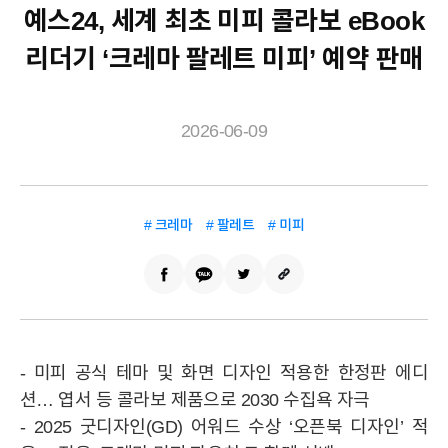
예스24, 세계 최초 미피 콜라보 eBook
리더기 ‘크레마 팔레트 미피’ 예약 판매
2026-06-09
# 크레마
# 팔레트
# 미피
- 미피 공식 테마 및 화면 디자인 적용한 한정판 에디
션… 엽서 등 콜라보 제품으로 2030 수집욕 자극
- 2025 굿디자인(GD) 어워드 수상 ‘오픈북 디자인’ 적