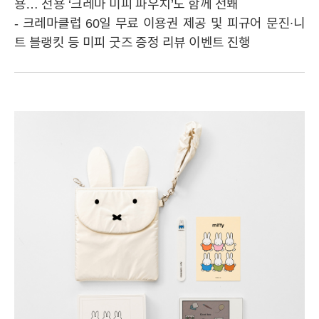
용… 전용 ‘크레마 미피 파우치’도 함께 선봬
- 크레마클럽 60일 무료 이용권 제공 및 피규어 문진∙니
트 블랭킷 등 미피 굿즈 증정 리뷰 이벤트 진행