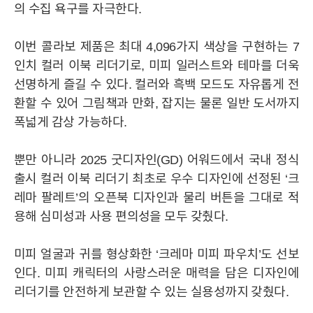
의 수집 욕구를 자극한다.
이번 콜라보 제품은 최대 4,096가지 색상을 구현하는 7
인치 컬러 이북 리더기로, 미피 일러스트와 테마를 더욱
선명하게 즐길 수 있다. 컬러와 흑백 모드도 자유롭게 전
환할 수 있어 그림책과 만화, 잡지는 물론 일반 도서까지
폭넓게 감상 가능하다.
뿐만 아니라 2025 굿디자인(GD) 어워드에서 국내 정식
출시 컬러 이북 리더기 최초로 우수 디자인에 선정된 ‘크
레마 팔레트’의 오픈북 디자인과 물리 버튼을 그대로 적
용해 심미성과 사용 편의성을 모두 갖췄다.
YES24
YES24
HISTORY
윤리경영
CI
미피 얼굴과 귀를 형상화한 ‘크레마 미피 파우치’도 선보
인다. 미피 캐릭터의 사랑스러운 매력을 담은 디자인에
BRAND
리더기를 안전하게 보관할 수 있는 실용성까지 갖췄다.