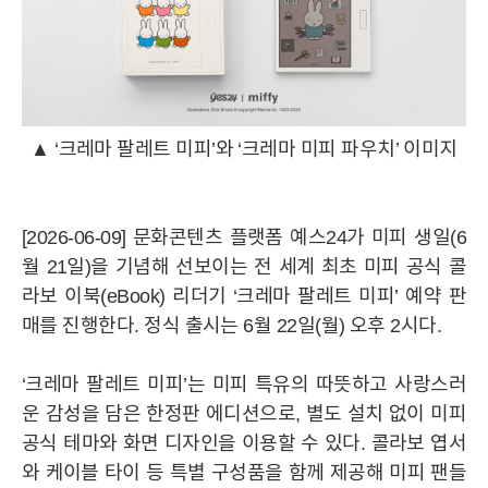
▲ ‘크레마 팔레트 미피’와 ‘크레마 미피 파우치’ 이미지
[2026-06-09] 문화콘텐츠 플랫폼 예스24가 미피 생일(6
월 21일)을 기념해 선보이는 전 세계 최초 미피 공식 콜
라보 이북(eBook) 리더기 ‘크레마 팔레트 미피’ 예약 판
매를 진행한다. 정식 출시는 6월 22일(월) 오후 2시다.
‘크레마 팔레트 미피’는 미피 특유의 따뜻하고 사랑스러
운 감성을 담은 한정판 에디션으로, 별도 설치 없이 미피
공식 테마와 화면 디자인을 이용할 수 있다. 콜라보 엽서
와 케이블 타이 등 특별 구성품을 함께 제공해 미피 팬들