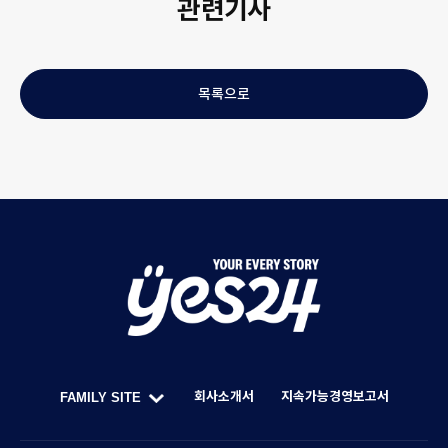
관련기사
목록으로
Y
O
U
회사소개서
지속가능경영보고서
FAMILY SITE
R
한
F