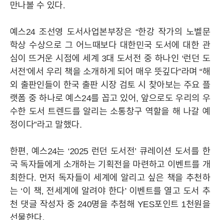
만나볼 수 있다.
예스24 조선영 도서사업본부장은 “한강 작가의 노벨문
학상 수상으로 그 어느때보다 대한민국 도서에 대한 관
심이 뜨거운 시점에 세계 3대 도서전 중 하나인 ‘런던 도
서전’에서 우리 책을 소개하게 되어 매우 뜻깊다”라며 “해
외 출판인들이 한국 출판 시장 검토 시 찾아보는 주요 플
랫폼 중 하나로 예스24를 꼽고 있어, 앞으로도 우리의 우
수한 도서 트렌드를 알리는 소통창구 역할을 해 나갈 예
정이다”라고 말했다.
한편, 예스24는 ‘2025 런던 도서전’ 큐레이션 도서를 한
국 독자들에게 소개하는 기획전을 마련하고 이벤트를 개
최한다. 먼저 독자들이 세계에 알리고 싶은 책을 추천하
는 ‘이 책, 전세계에 알려야 한다’ 이벤트를 열고 도서 추
천 댓글 작성자 중 240명을 추첨해 YES포인트 1천원을
선물한다.