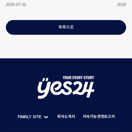
2026-07-22
2026-06
목록으로
Y
O
U
회사소개서
지속가능경영보고서
FAMILY SITE
R
한
F