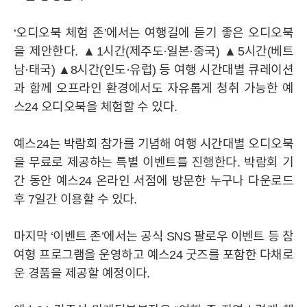
‘오디오북 체험 존’에서는 여행길에 듣기 좋은 오디오북
BRAND
을 제안한다. ▲1시간(제주도·일본·중국) ▲5시간(베트
남·태국) ▲8시간(인도·유럽) 등 여행 시간대별 큐레이션
과 함께 오프라인 환경에서도 자유롭게 청취 가능한 예
IR
공시정보
주가정보
IR자료실
IR공지사항
스24 오디오북을 체험할 수 있다.
예스24는 박람회 참가를 기념해 여행 시간대별 오디오북
MEDIA
을 무료로 제공하는 특별 이벤트를 진행한다. 박람회 기
간 동안 예스24 온라인 서점에 방문한 누구나 다운로드
후 7일간 이용할 수 있다.
STORY
마지막 ‘이벤트 존’에서는 공식 SNS 팔로우 이벤트 등 참
여형 프로그램을 운영하고 예스24 굿즈를 포함한 다채로
CAREER
운 경품을 제공할 예정이다.