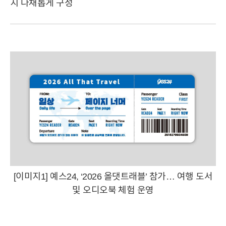
지 다채롭게 구성
[이미지1] 예스24, ‘2026 올댓트래블’ 참가… 여행 도서
및 오디오북 체험 운영