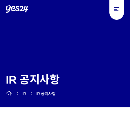
y
y
e
e
s
s
2
2
4
4
IR 공지사항
IR
IR 공지사항