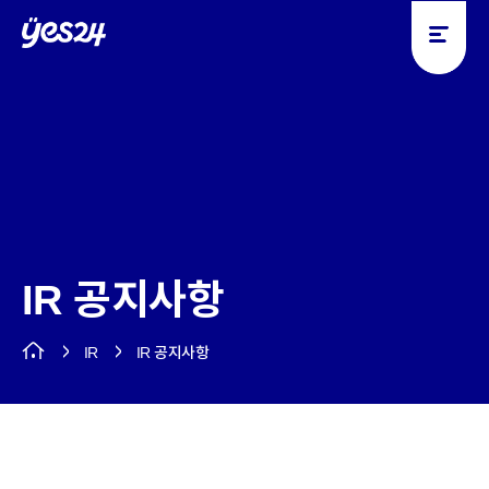
y
y
e
e
s
s
2
2
4
4
IR 공지사항
IR
IR 공지사항