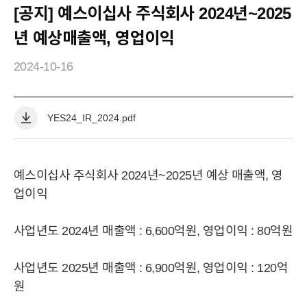
[공지] 예스이십사 주식회사 2024년~2025
년 예상매출액, 영업이익
2024-10-16
IR
YES24_IR_2024.pdf
공
지
사
예스이십사 주식회사 2024년~2025년 예상 매출액, 영
항
업이익
상
세
사업년도 2024년 매출액 : 6,600억원, 영업이익 : 80억원
YES24
YES24
HISTORY
윤리경영
CI
사업년도 2025년 매출액 : 6,900억원, 영업이익 : 120억
원