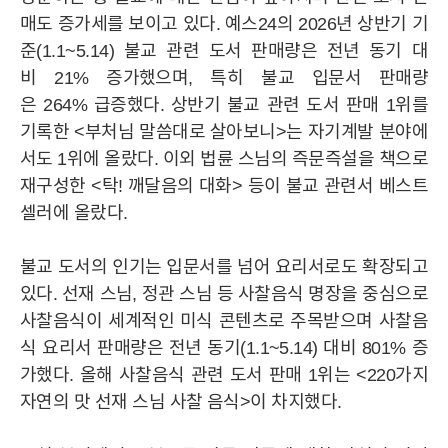
매도 증가세를 보이고 있다. 예스24의 2026년 상반기 기
준(1.1~5.14) 불교 관련 도서 판매량은 전년 동기 대
비 21% 증가했으며, 특히 불교 입문서 판매량
은 264% 급증했다. 상반기 불교 관련 도서 판매 1위를
기록한 <부처님 말씀대로 살아보니>는 자기계발 분야에
서도 1위에 올랐다. 이외 법륜 스님의 즉문즉설을 책으로
재구성한 <탁! 깨달음의 대화> 등이 불교 관련서 베스트
셀러에 올랐다.
불교 도서의 인기는 입문서를 넘어 요리서로도 확장되고
있다. 선재 스님, 정관 스님 등 사찰음식 명장을 중심으로
사찰음식이 세계적인 미식 콘텐츠로 주목받으며 사찰음
식 요리서 판매량은 전년 동기(1.1~5.14) 대비 801% 증
가했다. 올해 사찰음식 관련 도서 판매 1위는 <220가지
자연의 맛 선재 스님 사찰 음식>이 차지했다.
YES24
YES24
HISTORY
윤리경영
CI