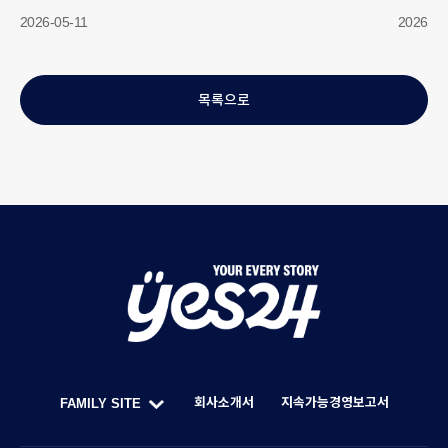
2026-05-11
2026-04
목록으로
Y
O
U
회사소개서
지속가능경영보고서
FAMILY SITE
R
한
F