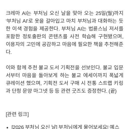
크레마 AI는 부처님 오신 날을 맞아 오는 25일(월)까지
‘부처님 AI’로 옷을 갈아입고 마치 부처님과 대화하는 듯
한 이색 경험을 제공한다. 부처님 AI는 법륜스님 저서를
포함한 정토출판의 콘텐츠를 사전 학습해 구현됐으며,
이용자의 고민에 공감하고 마음에 필요한 책을 추천해준
다.
이와 함께 추천 불교 도서 기획전을 선보인다. 불교 입문
서부터 마음을 돌아보게 하는 불교 에세이까지 폭넓게
큐레이션 했으며, 기획전 도서 구매 시 전통 스트랩 키링
과 단청 문양 마그넷 등 등 관련 굿즈도 증정한다. (끝)
[관련 링크]
[2026 부처님 오신 날] 부처님에게 물어보세요! 예스