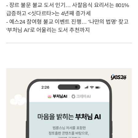
- 장르 불문 불교 도서 인기… 사찰음식 요리서는 801%
급증하고 <싯다르타>는 4년째 증가세
- 예스24 참여형 불교 이벤트 진행… ’나만의 법명’ 찾고
‘부처님 AI’로 어울리는 도서 추천까지