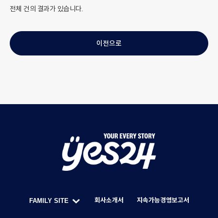
전체
건의 결과가 있습니다.
이전으로
Y
O
U
회사소개서
지속가능경영보고서
FAMILY SITE
R
한
F