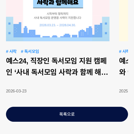
# 사락
# 독서모임
# 사락
예스24, 직장인 독서모임 지원 캠페
예스
인 ‘사내 독서모임 사락과 함께 해요’
와 ‘
실시
2026-03-23
2025-01
목록으로