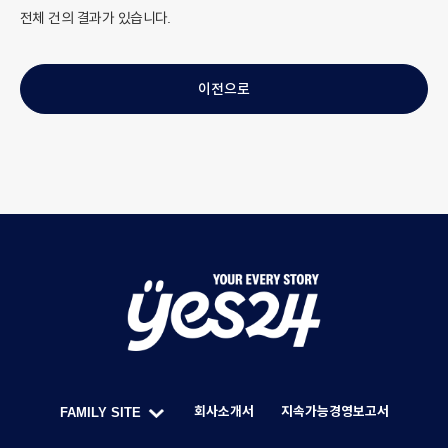
전체
건의 결과가 있습니다.
이전으로
Y
O
U
회사소개서
지속가능경영보고서
FAMILY SITE
R
한
F