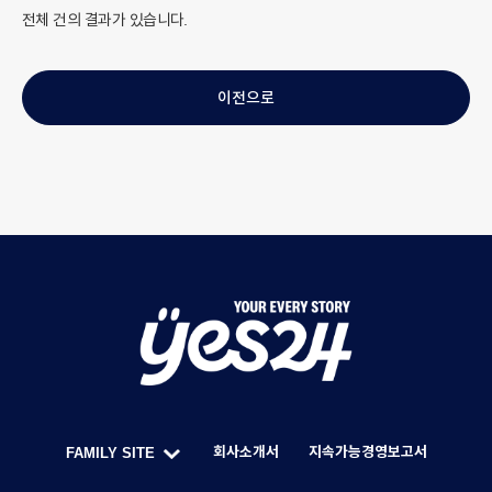
전체
건의 결과가 있습니다.
이전으로
Y
O
U
회사소개서
지속가능경영보고서
FAMILY SITE
R
한
F