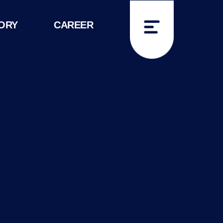
ORY
CAREER
IR공지사항