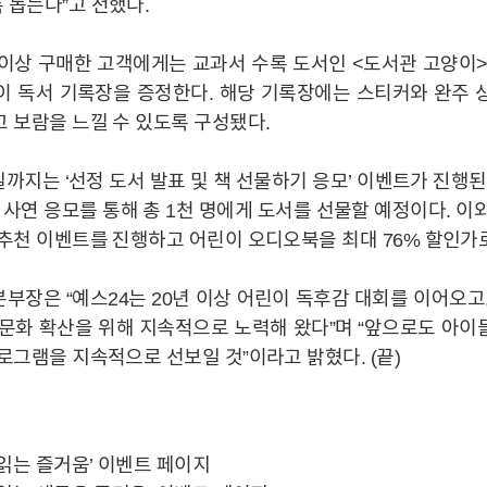
 돕는다”고 전했다.
ST
 이상 구매한 고객에게는 교과서 수록 도서인 <도서관 고양이
이 독서 기록장을 증정한다. 해당 기록장에는 스티커와 완주 
 보람을 느낄 수 있도록 구성됐다.
CA
일까지는 ‘선정 도서 발표 및 책 선물하기 응모’ 이벤트가 진행
IR자료실
IR공지사항
, 사연 응모를 통해 총 1천 명에게 도서를 선물할 예정이다. 이
추천 이벤트를 진행하고 어린이 오디오북을 최대 76% 할인가
부장은 “예스24는 20년 이상 어린이 독후감 대회를 이어오고
 문화 확산을 위해 지속적으로 노력해 왔다”며 “앞으로도 아이
로그램을 지속적으로 선보일 것”이라고 밝혔다. (끝)
께 읽는 즐거움’ 이벤트 페이지