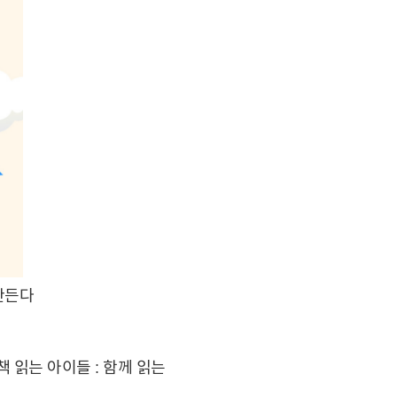
 만든다
책 읽는 아이들 : 함께 읽는