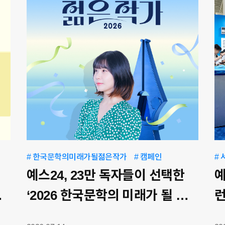
# 한국문학의미래가될젊은작가
# 캠페인
#
예스24, 23만 독자들이 선택한
예
개
‘2026 한국문학의 미래가 될 젊
런
은 작가’ 1위에 청예 작가