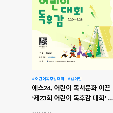
# 어린이독후감대회
# 캠페인
예스24, 어린이 독서문화 이끈
‘제23회 어린이 독후감 대회’ 
최