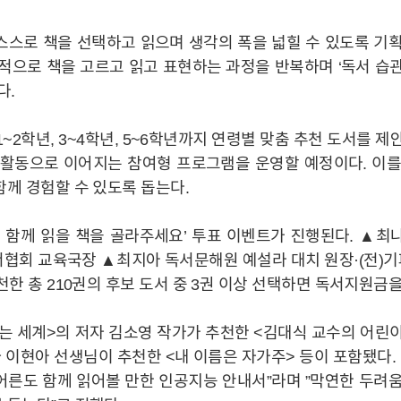
스스로 책을 선택하고 읽으며 생각의 폭을 넓힐 수 있도록 기획
적으로 책을 고르고 읽고 표현하는 과정을 반복하며 ‘독서 습
다.
~2학년, 3~4학년, 5~6학년까지 연령별 맞춤 추천 도서를 
 활동으로 이어지는 참여형 프로그램을 운영할 예정이다. 이를
께 경험할 수 있도록 돕는다.
6년 함께 읽을 책을 골라주세요’ 투표 이벤트가 진행된다. ▲
협회 교육국장 ▲최지아 독서문해원 예설라 대치 원장·(전)
천한 총 210권의 후보 도서 중 3권 이상 선택하면 독서지원금
HISTORY
윤리경영
CI
는 세계>의 저자 김소영 작가가 추천한 <김대식 교수의 어린이
 이현아 선생님이 추천한 <내 이름은 자가주> 등이 포함됐다. 
어른도 함께 읽어볼 만한 인공지능 안내서”라며 ”막연한 두려움