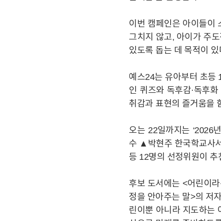
이번 캠페인은 아이들이 
그치지 않고, 아이가 주도
있도록 돕는 데 목적이 있
예스24는 유아부터 초등 1
인 퀴즈와 독후감·독후화
취감과 표현의 즐거움을 함
오는 22일까지는 ‘202
수 ▲박현주 한국학교사서
등 12명의 선정위원이 추
YES24
YES24
후보 도서에는 <어린이라
정을 안아주는 말>의 저자
린이뿐 아니라 지도하는 