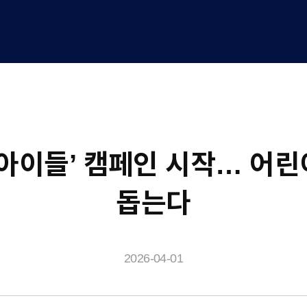
는 아이들’ 캠페인 시작… 어린
돕는다
2026-04-01