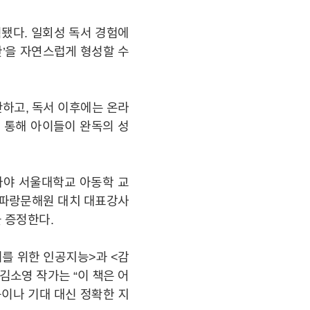
됐다. 일회성 독서 경험에
관’을 자연스럽게 형성할 수
제안하고, 독서 이후에는 온라
 통해 아이들이 완독의 성
최나야 서울대학교 아동학 교
기파랑문해원 대치 대표강사
을 증정한다.
MEDIA
를 위한 인공지능>과 <감
김소영 작가는 “이 책은 어
이나 기대 대신 정확한 지