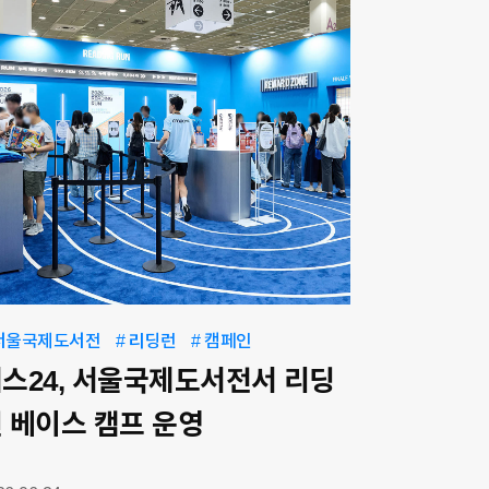
 서울국제도서전
# 리딩런
# 캠페인
스24, 서울국제도서전서 리딩
 베이스 캠프 운영