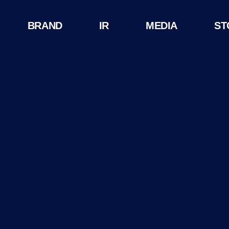
BRAND
IR
MEDIA
ST
HISTORY
윤리경영
공시정보
CI
주가정보
IR자료실