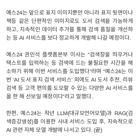
예스24는 앞으로 표지 이미지뿐만 아니라 표지 뒷면이나
IR
공시정보
주가정보
IR자료실
IR공지사항
책등 같은 단편적인 이미지로도 도서 검색을 가능하게
하고, 지속적인 데이터 추가를 통해 검색 품질을 개선하
는 등 AI 서비스를 보다 정교하게 개발해 나갈 예정이다.
MEDIA
예스24 권민석 플랫폼본부 이사는 “검색창을 띄우거나
텍스트를 입력하는 등 검색에 드는 불필요한 시간을 해
STORY
소하기 위해 이번 서비스를 도입했다”라며 “예스24는 이
번 ‘AI 도서 표지 검색 서비스’ 외에도 AI 도서 추천, 리뷰
검색 등 고객 편의를 도모할 수 있는 다양한 AI 서비스를
CAREER
올 한 해 선보일 예정이다”라고 말했다.
한편, 예스24는 작년 LLM(대규모언어모델)과 RAG(검
색증강생성)를 이용한 사내 서비스 도입 후, 지속적으로
AI 관련 자체 모델 개발에 나서고 있다. (끝)