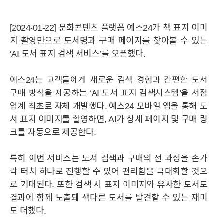
[2024-01-22] 문화콘텐츠 플랫폼 예스24가 책 표지 이미
지 촬영만으로 도서명과 구매 페이지를 찾아볼 수 있는
‘AI 도서 표지 검색 서비스’를 오픈했다.
예스24는 고객들에게 새로운 검색 경험과 간편한 도서
구매 방식을 제공하는 ‘AI 도서 표지 검색시스템’을 서점
업계 최초로 자체 개발했다. 예스24 모바일 앱을 통해 도
서 표지 이미지를 촬영하면, AI가 상세 페이지 및 구매 링
크를 자동으로 제공한다.
특히 이번 서비스는 도서 검색과 구매의 전 과정을 손가
YES24
YES24
HISTORY
윤리경영
CI
락 터치 하나로 진행할 수 있어 편리함을 극대화할 것으
로 기대된다. 또한 검색 시 표지 이미지와 유사한 도서도
결과에 함께 노출돼 색다른 도서를 발견할 수 있는 재미
BRAND
도 더했다.