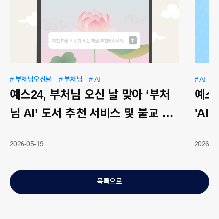
# 부처님오신날
# 부처님
# AI
# AI
#
예스24, 부처님 오신 날 맞아 ‘부처
예스2
님 AI’ 도서 추천 서비스 및 불교 기
'AI
획전 실시
2026-05-19
2026-05
목록으로