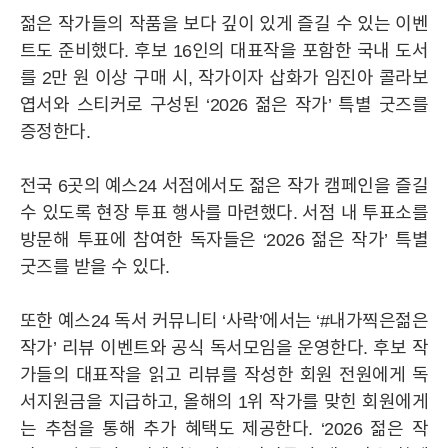
젊은 작가들의 작품을 보다 깊이 있게 즐길 수 있는 이벤
IR
공시정보
주가정보
IR자료실
IR공지사항
트도 준비했다. 후보 16인의 대표작을 포함한 국내 도서
를 2만 원 이상 구매 시, 작가이자 삽화가 임진아 콜라보
엽서와 스티커로 구성된 ‘2026 젊은 작가’ 특별 굿즈를
MEDIA
증정한다.
전국 6곳의 예스24 서점에서도 젊은 작가 캠페인을 즐길
STORY
수 있도록 현장 투표 행사를 마련했다. 서점 내 투표소를
방문해 투표에 참여한 독자들은 ‘2026 젊은 작가’ 특별
굿즈를 받을 수 있다.
CAREER
또한 예스24 독서 커뮤니티 ‘사락’에서는 ‘#내가찍은젊은
작가’ 리뷰 이벤트와 공식 독서모임을 운영한다. 후보 작
가들의 대표작을 읽고 리뷰를 작성한 회원 전원에게 독
서지원금을 지급하고, 올해의 1위 작가를 맞힌 회원에게
는 추첨을 통해 추가 혜택도 제공한다. ‘2026 젊은 작