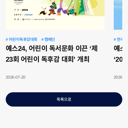
# 어린이독후감대회
# 캠페인
# 한국
예스24, 어린이 독서문화 이끈 ‘제
예스2
23회 어린이 독후감 대회’ 개최
‘20
작가’
2026-07-20
2026-07
목록으로