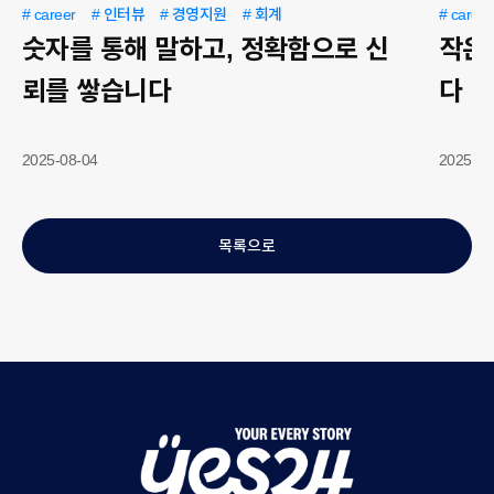
# career
# 인터뷰
# 경영지원
# 회계
# career
숫자를 통해 말하고, 정확함으로 신
작은
뢰를 쌓습니다
다
2025-08-04
2025-08
목록으로